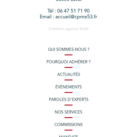
Tél : 06 47 51 71 90
Email : accueil@cpme53.fr
Création agence
Stafe
QUI SOMMES-NOUS ?
POURQUOI ADHÉRER ?
ACTUALITÉS
ÉVÈNEMENTS
PAROLES D’EXPERTS
NOS SERVICES
COMMISSIONS