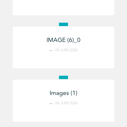
IMAGE (6)_0
04 JUIN 2026
Images (1)
04 JUIN 2026