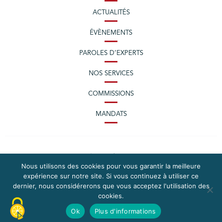
ACTUALITÉS
ÉVÈNEMENTS
PAROLES D’EXPERTS
NOS SERVICES
COMMISSIONS
MANDATS
Nous utilisons des cookies pour vous garantir la meilleure
expérience sur notre site. Si vous continuez à utiliser ce
dernier, nous considérerons que vous acceptez l'utilisation des
cookies.
PLAN DU SITE
MENTIONS LÉGALES
Ok
Plus d'informations
CONTACTEZ LA CPME