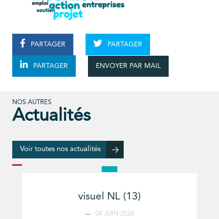
PARTAGER
PARTAGER
ENVOYER PAR MAIL
PARTAGER
NOS AUTRES
Actualités
Voir toutes nos actualités
visuel NL (13)
04 JUIN 2026