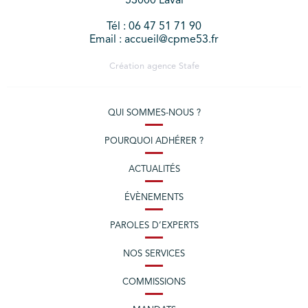
53000 Laval
Tél : 06 47 51 71 90
Email : accueil@cpme53.fr
Création agence
Stafe
QUI SOMMES-NOUS ?
POURQUOI ADHÉRER ?
ACTUALITÉS
ÉVÈNEMENTS
PAROLES D’EXPERTS
NOS SERVICES
COMMISSIONS