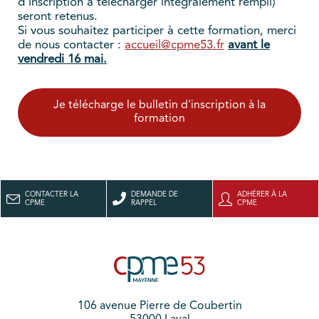
d'inscription à télécharger intégralement rempli)
seront retenus.
Si vous souhaitez participer à cette formation, merci
de nous contacter :
accueil@cpme53.fr
avant le
vendredi 16 mai.
Je télécharge le bulletin d'inscription à la
formation
CONTACTER LA
DEMANDE DE
ADHÉRER À LA
CPME
RAPPEL
CPME
106 avenue Pierre de Coubertin