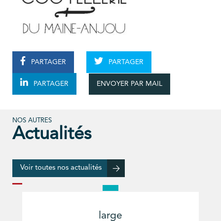
PARTAGER
PARTAGER
ENVOYER PAR MAIL
PARTAGER
NOS AUTRES
Actualités
Voir toutes nos actualités
large