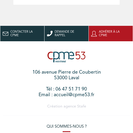
CONTACTER LA
DEMANDE DE
ADHÉRER À LA
CPME
RAPPEL
CPME
106 avenue Pierre de Coubertin
53000 Laval
Tél : 06 47 51 71 90
Email : accueil@cpme53.fr
Création agence
Stafe
QUI SOMMES-NOUS ?