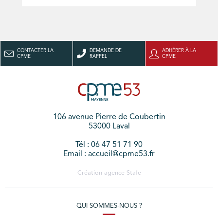
CONTACTER LA
DEMANDE DE
ADHÉRER À LA
CPME
RAPPEL
CPME
106 avenue Pierre de Coubertin
53000 Laval
Tél : 06 47 51 71 90
Email : accueil@cpme53.fr
Création agence
Stafe
QUI SOMMES-NOUS ?