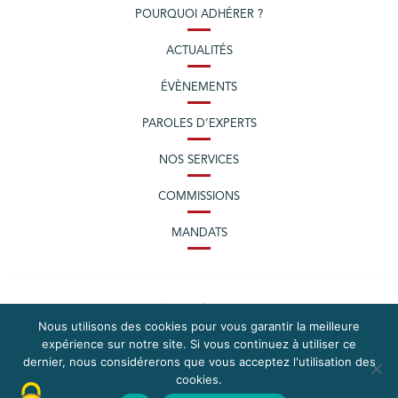
POURQUOI ADHÉRER ?
ACTUALITÉS
ÉVÈNEMENTS
PAROLES D’EXPERTS
NOS SERVICES
COMMISSIONS
MANDATS
Nous utilisons des cookies pour vous garantir la meilleure
expérience sur notre site. Si vous continuez à utiliser ce
dernier, nous considérerons que vous acceptez l'utilisation des
cookies.
PLAN DU SITE
MENTIONS LÉGALES