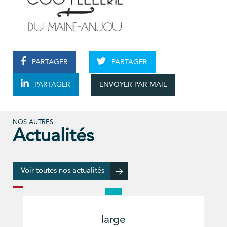
PARTAGER
PARTAGER
ENVOYER PAR MAIL
PARTAGER
NOS AUTRES
Actualités
Voir toutes nos actualités
large