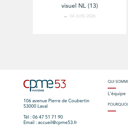
visuel NL (13)
04 JUIN 2026
QUI SOMM
L'équipe
106 avenue Pierre de Coubertin
POURQUOI
53000 Laval
Tél : 06 47 51 71 90
Email : accueil@cpme53.fr