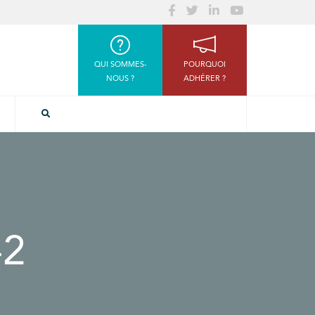
QUI SOMMES-
POURQUOI
NOUS ?
ADHÉRER ?
-2