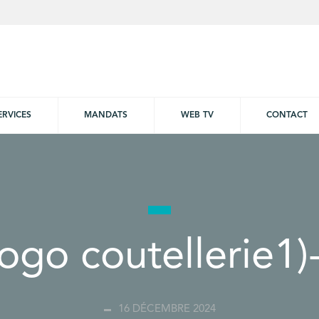
ERVICES
MANDATS
WEB TV
CONTACT
ogo coutellerie1)
16 DÉCEMBRE 2024