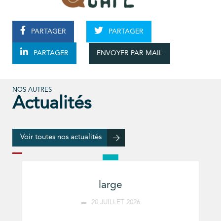
PARTAGER
PARTAGER
ENVOYER PAR MAIL
PARTAGER
NOS AUTRES
Actualités
Voir toutes nos actualités
large
20 JUILLET 2026