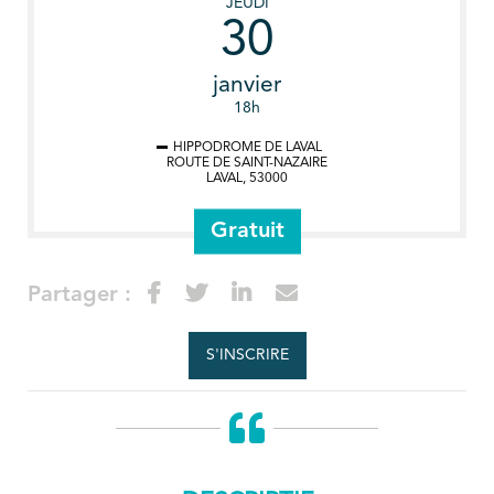
JEUDI
30
janvier
18h
HIPPODROME DE LAVAL
ROUTE DE SAINT-NAZAIRE
LAVAL
,
53000
Gratuit
Partager :
S'INSCRIRE