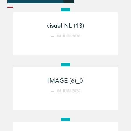
visuel NL (13)
04 JUIN 2026
IMAGE (6)_0
04 JUIN 2026