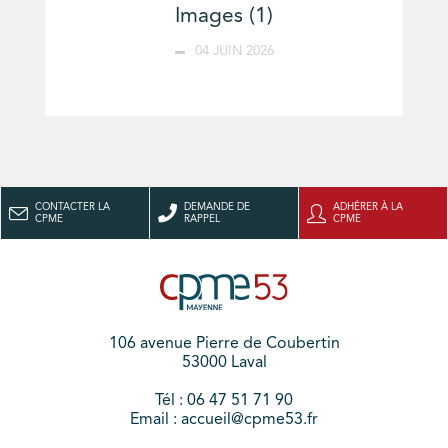
Images (1)
04 JUIN 2026
CONTACTER LA
DEMANDE DE
ADHÉRER À LA
CPME
RAPPEL
CPME
106 avenue Pierre de Coubertin
53000 Laval
Tél : 06 47 51 71 90
Email : accueil@cpme53.fr