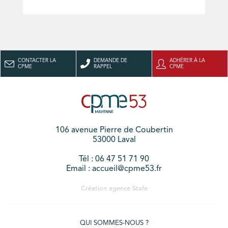
CONTACTER LA
DEMANDE DE
ADHÉRER À LA
CPME
RAPPEL
CPME
106 avenue Pierre de Coubertin
53000 Laval
Tél : 06 47 51 71 90
Email : accueil@cpme53.fr
Création agence
Stafe
QUI SOMMES-NOUS ?