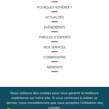
POURQUOI ADHÉRER ?
ACTUALITÉS
ÉVÈNEMENTS
PAROLES D’EXPERTS
NOS SERVICES
COMMISSIONS
MANDATS
Nous utilisons des cookies pour vous garantir la meilleure
expérience sur notre site. Si vous continuez à utiliser ce
dernier, nous considérerons que vous acceptez l'utilisation des
cookies.