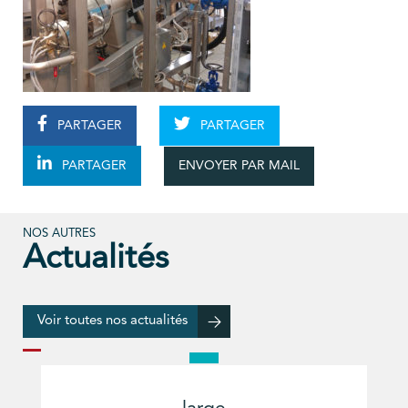
PARTAGER
PARTAGER
ENVOYER PAR MAIL
PARTAGER
NOS AUTRES
Actualités
Voir toutes nos actualités