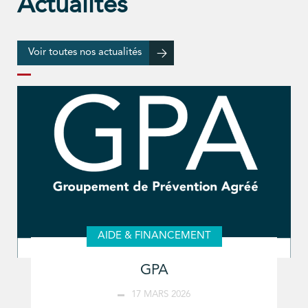
Actualités
Voir toutes nos actualités
AIDE & FINANCEMENT
GPA
17 MARS 2026