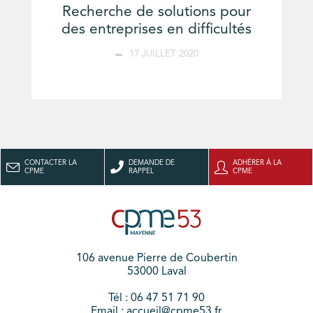
Recherche de solutions pour
des entreprises en difficultés
17 JUILLET 2020
CONTACTER LA
DEMANDE DE
ADHÉRER À LA
CPME
RAPPEL
CPME
106 avenue Pierre de Coubertin
53000 Laval
Tél : 06 47 51 71 90
Email : accueil@cpme53.fr