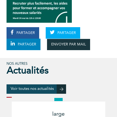
PARTAGER
PARTAGER
ENVOYER PAR MAIL
PARTAGER
NOS AUTRES
Actualités
Voir toutes nos actualités
large