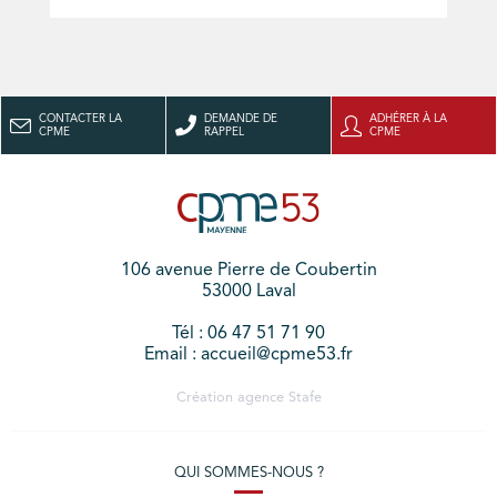
CONTACTER LA
DEMANDE DE
ADHÉRER À LA
CPME
RAPPEL
CPME
106 avenue Pierre de Coubertin
53000 Laval
Tél : 06 47 51 71 90
Email : accueil@cpme53.fr
Création agence
Stafe
QUI SOMMES-NOUS ?