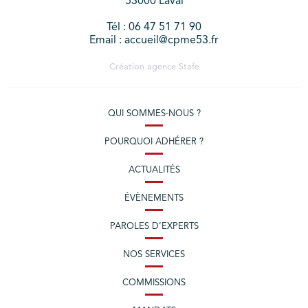
53000 Laval
Tél : 06 47 51 71 90
Email : accueil@cpme53.fr
Création agence
Stafe
QUI SOMMES-NOUS ?
POURQUOI ADHÉRER ?
ACTUALITÉS
ÉVÈNEMENTS
PAROLES D’EXPERTS
NOS SERVICES
COMMISSIONS