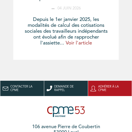
04 JUIN 2026
Depuis le 1er janvier 2025, les
modalités de calcul des cotisations
sociales des travailleurs indépendants
ont évolué afin de rapprocher
l'assiette...
Voir l'article
CONTACTER LA
DEMANDE DE
ADHÉRER À LA
CPME
RAPPEL
CPME
106 avenue Pierre de Coubertin