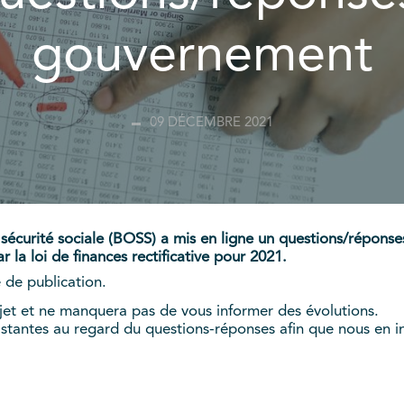
gouvernement
09 DÉCEMBRE 2021
a sécurité sociale (BOSS) a mis en ligne un questions/réponses
r la loi de finances rectificative pour 2021.
e de publication.
jet et ne manquera pas de vous informer des évolutions.
stantes au regard du questions-réponses afin que nous en in