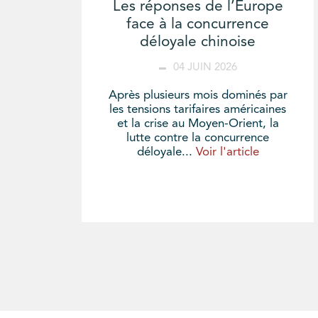
Les réponses de l’Europe
face à la concurrence
déloyale chinoise
04 JUIN 2026
Après plusieurs mois dominés par
les tensions tarifaires américaines
et la crise au Moyen-Orient, la
lutte contre la concurrence
déloyale...
Voir l'article