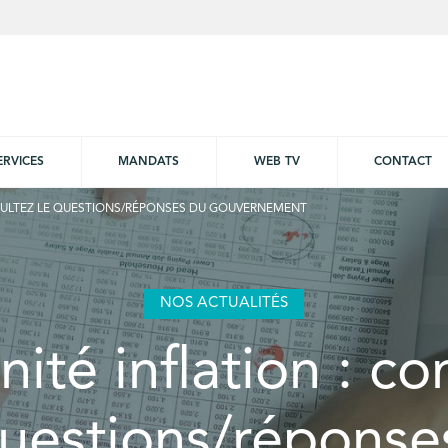
ERVICES
MANDATS
WEB TV
CONTACT
NSULTEZ LE QUESTIONS/RÉPONSES DU GOUVERNEMENT
NOS ACTUALITÉS
ité inflation : co
questions/réponse