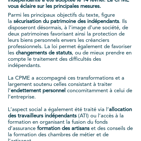
indépendante a été adoptée le 14 février. La CPME
vous éclaire sur les principales mesures.
Parmi les principaux objectifs du texte, figure
la
sécurisation du patrimoine des indépendants
. Ils
disposeront désormais, à l’image d’une société, de
deux patrimoines favorisant ainsi la protection de
leurs biens personnels envers les créanciers
professionnels. La loi permet également de favoriser
les
changements de statuts
, ou de mieux prendre en
compte le traitement des difficultés des
indépendants.
La CPME a accompagné ces transformations et a
largement soutenu celles consistant à traiter
l’
endettement personnel
concomitamment à celui de
l’entreprise.
L’aspect social a également été traité via l’
allocation
des travailleurs indépendants
(ATI) ou l’accès à la
formation en organisant la fusion du fonds
d’assurance
formation des artisans
et des conseils de
la formation des chambres de métier et de