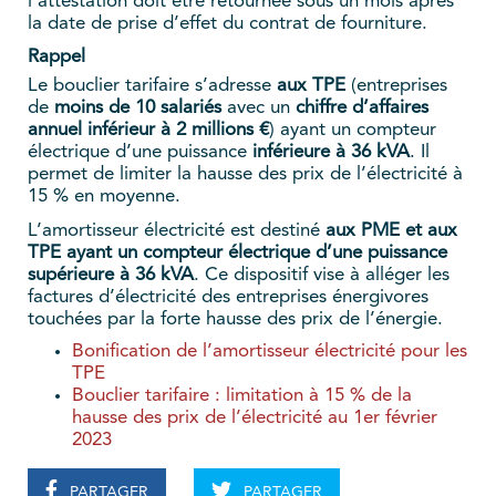
l’attestation doit être retournée sous un mois après
la date de prise d’effet du contrat de fourniture.
Rappel
Le bouclier tarifaire s’adresse
aux TPE
(entreprises
de
moins de 10 salariés
avec un
chiffre d’affaires
annuel inférieur à 2 millions €
) ayant un compteur
électrique d’une puissance
inférieure à 36 kVA
. Il
permet de limiter la hausse des prix de l’électricité à
15 % en moyenne.
L’amortisseur électricité est destiné
aux PME et aux
TPE ayant un compteur électrique d’une puissance
supérieure à 36 kVA
. Ce dispositif vise à alléger les
factures d’électricité des entreprises énergivores
touchées par la forte hausse des prix de l’énergie.
Bonification de l’amortisseur électricité pour les
TPE
Bouclier tarifaire : limitation à 15 % de la
hausse des prix de l’électricité au 1er février
2023
PARTAGER
PARTAGER