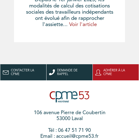
modalités de calcul des cotisations
sociales des travailleurs indépendants
ont évolué afin de rapprocher
l'assiette...
Voir l'article
CONTACTER LA
DEMANDE DE
ADHÉRER À LA
CPME
RAPPEL
CPME
106 avenue Pierre de Coubertin
53000 Laval
Tél : 06 47 51 71 90
Email : accueil@cpme53.fr