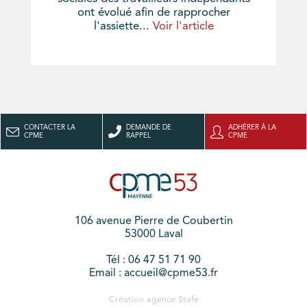
ont évolué afin de rapprocher
l'assiette...
Voir l'article
CONTACTER LA
DEMANDE DE
ADHÉRER À LA
CPME
RAPPEL
CPME
106 avenue Pierre de Coubertin
53000 Laval
Tél : 06 47 51 71 90
Email : accueil@cpme53.fr
Création agence
Stafe