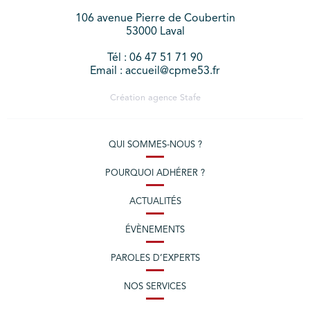
106 avenue Pierre de Coubertin
53000 Laval
Tél : 06 47 51 71 90
Email : accueil@cpme53.fr
Création agence
Stafe
QUI SOMMES-NOUS ?
POURQUOI ADHÉRER ?
ACTUALITÉS
ÉVÈNEMENTS
PAROLES D’EXPERTS
NOS SERVICES