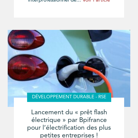
interprofessionnel de...
Voir l'article
DÉVELOPPEMENT DURABLE - RSE
Lancement du « prêt flash
électrique » par Bpifrance
pour l’électrification des plus
petites entreprises !