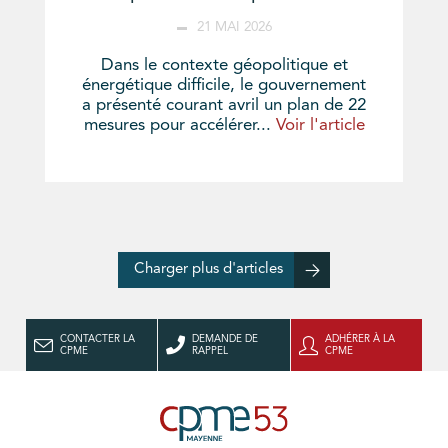
21 MAI 2026
Dans le contexte géopolitique et
énergétique difficile, le gouvernement
a présenté courant avril un plan de 22
mesures pour accélérer...
Voir l'article
Charger plus d'articles
CONTACTER LA
DEMANDE DE
ADHÉRER À LA
CPME
RAPPEL
CPME