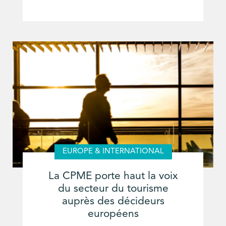
EUROPE & INTERNATIONAL
La CPME porte haut la voix
du secteur du tourisme
auprès des décideurs
européens